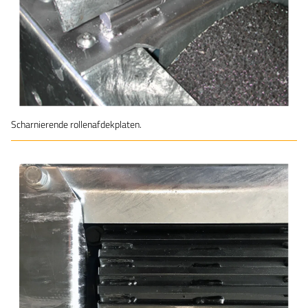
Scharnierende rollenafdekplaten.