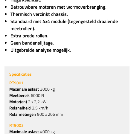
Betrouwbare motoren met wormoverbrenging.
Thermisch verzinkt chassis.
Standaard met 4x4 module (tegengesteld draaiende
meetrollen).
Extra brede rollen.
Geen bandenslijtage.
Uitgebreide analyse mogelijk.
Specificaties
RT9001
Maximale aslast
3000 kg
Meetbereik
6000 N
Motor(en)
2 x 2,2 kW
Rolsnelheid
2,5 km/h
Rolafmetingen
900 x 206 mm
RT9002
Maximale aslast
4000 kg