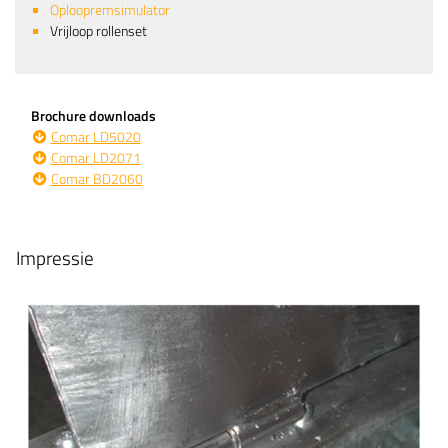
Oploopremsimulator
Vrijloop rollenset
Brochure downloads
Comar LD5020
Comar LD2071
Comar BD2060
Impressie